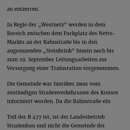
zu entzerren.
In Regie der „Westnetz“ werden in dem
Bereich zwischen dem Parkplatz des Netto-
Markts an der Bahnstraße bis in den
angrenzenden „Steinbrink“ hinein noch bis
zum 29. September Leitungsarbeiten zur
Versorgung einer Trafostation vorgenommen.
Die Gemeinde war hierüber zwar vom
zuständigen Straßenverkehrsamt des Kreises
informiert worden. Da die Bahnstraße ein
Teil der B 477 ist, ist der Landesbetrieb
Straßenbau und nicht die Gemeinde der