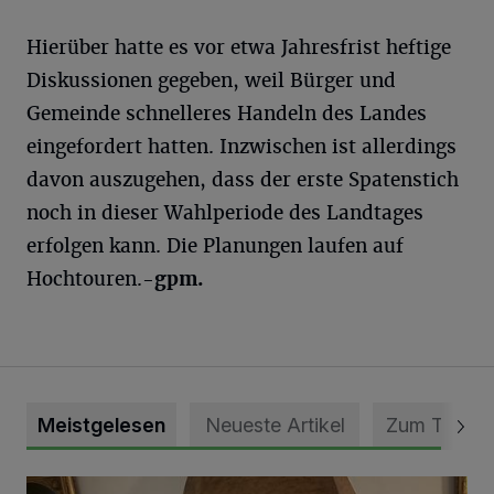
Hierüber hatte es vor etwa Jahresfrist heftige
Diskussionen gegeben, weil Bürger und
Gemeinde schnelleres Handeln des Landes
eingefordert hatten. Inzwischen ist allerdings
davon auszugehen, dass der erste Spatenstich
noch in dieser Wahlperiode des Landtages
erfolgen kann. Die Planungen laufen auf
Hochtouren.
-gpm.
Meistgelesen
Neueste Artikel
Zum Thema
„Loss dir nix jefalle“ in 7 Tage 1 Song