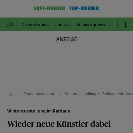
Grevenbroich
Jüchen
Sommergewinnspiel
Romm
Rommerskirchen
Winterausstellung im Rathaus: wieder n
Winterausstellung im Rathaus
Wieder neue Künstler dabei