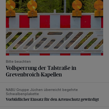
Bitte beachten
Vollsperrung der Talstraße in
Grevenbroich-Kapellen
NABU Gruppe Jüchen überreicht begehrte
Vorbildlicher Einsatz für den Artenschutz gewürdigt
Schwalbenplakette
Vorbildlicher Einsatz für den Artenschutz gewürdigt