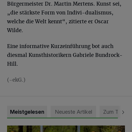
Bürgermeister Dr. Martin Mertens. Kunst sei,
„die stärkste Form von Indivi-dualismus,
welche die Welt kennt“, zitierte er Oscar
Wilde.
Eine informative Kurzeinführung bot auch
diesmal Kunsthistorikern Gabriele Bundrock-
Hill.
(-ekG.)
Meistgelesen
Neueste Artikel
Zum Thema
Vollsperrung der Talstraße in Grevenbroich-Kapellen