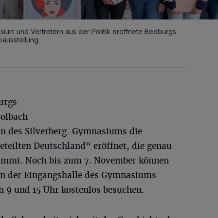
um und Vertretern aus der Politik eröffnete Bedburgs
ausstellung.
urgs
Solbach
n des Silverberg-Gymnasiums die
teilten Deutschland“ eröffnet, die genau
 nimmt. Noch bis zum 7. November können
g in der Eingangshalle des Gymnasiums
n 9 und 15 Uhr kostenlos besuchen.