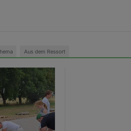
Thema
Aus dem Ressort
geebnet