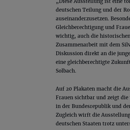
„Diese Ausstellung ist eine to
deutschen Teilung und der Ro
auseinanderzusetzen. Besonder
Gleichberechtigung und Frauen
wichtig, auch die historische
Zusammenarbeit mit dem Silv
Diskussion direkt an die jung
eine gleichberechtigte Zukunf
Solbach.
Auf 20 Plakaten macht die Aus
Frauen sichtbar und zeigt die
in der Bundesrepublik und de
Zugleich wirft die Ausstellung
deutschen Staaten trotz unter