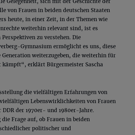
lle Gelegenheit, sich mit der Geschichte der
lle von Frauen in beiden deutschen Staaten
s heute, in einer Zeit, in der Themen wie
rechte weiterhin relevant sind, ist es
n Perspektiven zu verstehen. Die
erberg-Gymnasium ermöglicht es uns, diese
e Generation weiterzugeben, die weiterhin für
t kämpft“, erklärt Bürgermeister Sascha
stellung die vielfältigen Erfahrungen von
 vielfältigen Lebenswirklichkeiten von Frauen
r DDR der 1970er- und 1980er-Jahre.
 die Frage auf, ob Frauen in beiden
schiedlicher politischer und