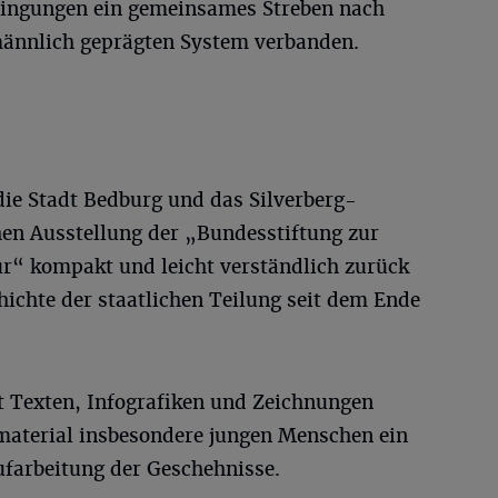
dingungen ein gemeinsames Streben nach
ännlich geprägten System verbanden.
die Stadt Bedburg und das Silverberg-
en Ausstellung der „Bundesstiftung zur
r“ kompakt und leicht verständlich zurück
ichte der staatlichen Teilung seit dem Ende
it Texten, Infografiken und Zeichnungen
material insbesondere jungen Menschen ein
farbeitung der Geschehnisse.