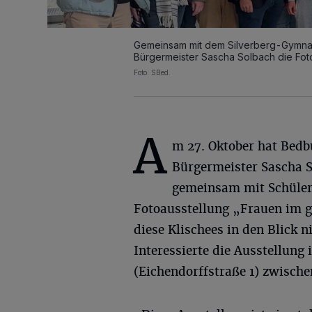
Gemeinsam mit dem Silverberg-Gymnasi
Bürgermeister Sascha Solbach die Foto
Foto: SBed.
A
m 27. Oktober hat Bedb
Bürgermeister Sascha 
gemeinsam mit Schüler
Fotoausstellung „Frauen im ge
diese Klischees in den Blick
Interessierte die Ausstellun
(Eichendorffstraße 1) zwische