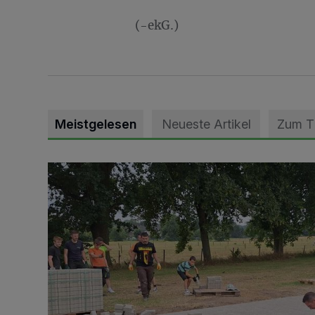
(-ekG.)
Meistgelesen
Neueste Artikel
Zum 
Pünktlich zum Schützenfest den Weg zum Festzelt 