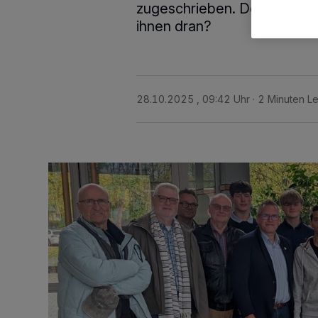
zugeschrieben. Doch woher 
ihnen dran?
28.10.2025 , 09:42 Uhr
2 Minuten Le