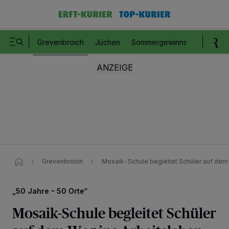
Grevenbroich
Jüchen
Sommergewinnspiel
Romm
Grevenbroich
Mosaik-Schule begleitet Schüler auf dem
„50 Jahre – 50 Orte“
Mosaik-Schule begleitet Schüler